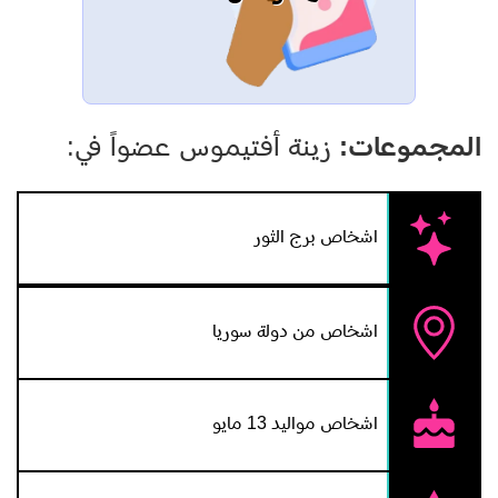
المجموعات:
زينة أفتيموس عضواً في:
اشخاص برج الثور
اشخاص من دولة سوريا
اشخاص مواليد 13 مايو