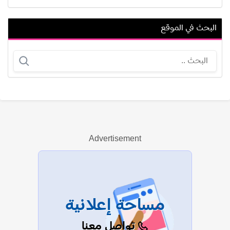
البحث في الموقع
بريندون ريان باريت
طلال مداح
Advertisement
عرض الكل
مساحة إعلانية
تواصل معنا