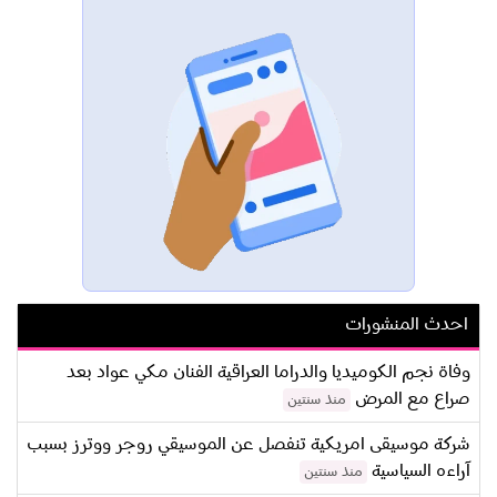
احدث المنشورات
وفاة نجم الكوميديا والدراما العراقية الفنان مكي عواد بعد
صراع مع المرض
منذ سنتين
شركة موسيقى امريكية تنفصل عن الموسيقي روجر ووترز بسبب
آراءه السياسية
منذ سنتين