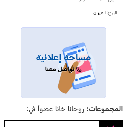
البرج:
الميزان
مساحة إعلانية
تواصل معنا
المجموعات:
روحانا خانا عضواً في: