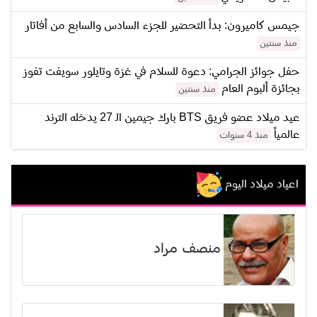
جيمس كاميرون: بدأ التحضير للجزء السادس والسابع من أفاتار
منذ سنتين
حفل جوائز الجرامي: دعوة للسلام في غزة وتايلور سويفت تفوز
بجائزة ألبوم العام
منذ سنتين
عيد ميلاد عضو فريق BTS بارك جيمين الـ 27 يدخله الترند
عالمياً
منذ 4 سنوات
اعياد ميلاد اليوم
منصف مراد