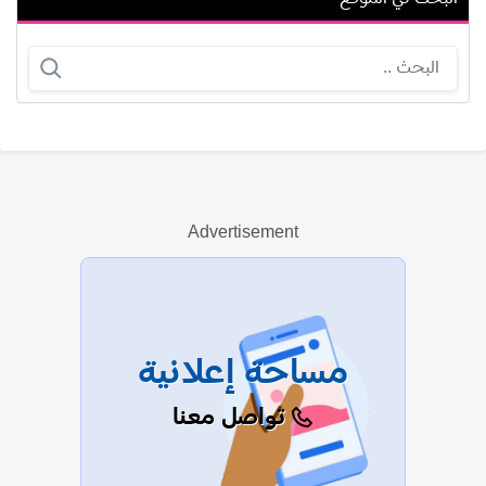
كورتني بي تورك
مارجريت نوسيرا
Advertisement
عرض الكل
مساحة إعلانية
تواصل معنا