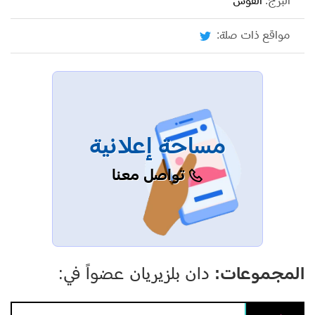
البرج:
القوس
مواقع ذات صلة:
مساحة إعلانية
تواصل معنا
المجموعات:
دان بلزيريان عضواً في: