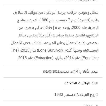
ممثل ومؤدي حركات جريئة أمريكي، من مواليد (تامبا) في
ولاية (فلوريدا) يوم 7 ديسمبر عام 1980، التحق ببرنامج
البحرية عام 2000، وبعد عدة إخفاقات، لم يتخرج من
البرنامج، ليلتحق بعدها بجامعة (فلوريدا) ويدرس هناك
تخصص إدارة الاعمال وعلم الجريمة.. شارك ببعض الأعمال
السينمائية، ومنها أفلام: (Lone Survivor) عام 2013، (The
Equalizer) عام 2014، وفيلم (Extraction) عام 2015.
عدد الأفلام: 4
(آخر تحديث:03/03/2022)
البلد:
الولايات المتحدة
تاريخ الميلاد:7 ديسمبر 1980