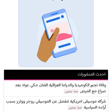
احدث المنشورات
وفاة نجم الكوميديا والدراما العراقية الفنان مكي عواد بعد
صراع مع المرض
منذ سنتين
شركة موسيقى امريكية تنفصل عن الموسيقي روجر ووترز بسبب
آراءه السياسية
منذ سنتين