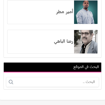
أمير مطر
رضا الباهي
البحث في الموقع
عبدالحميد الفراس
جون جلوفر