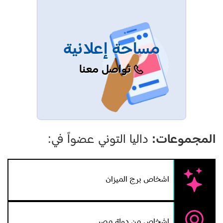
مساحة إعلانية
تواصل معنا
المجموعات:
داليا التوني عضواً في:
اشخاص برج الميزان
اشخاص من دولة مصر