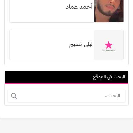
أحمد عماد
ليلى نسيم
البحث في الموقع
أحمد رامي
تكساس باتل