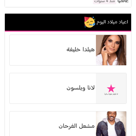
عالمياً
منذ 4 سنوات
اعياد ميلاد اليوم
هيلدا خليفة
لانا ويلسون
مشعل الفرحان