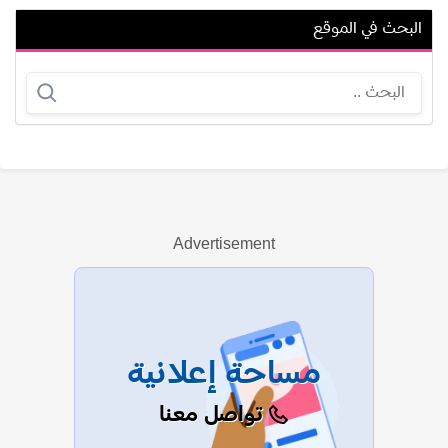
البحث في الموقع
تشارليز ثيرون
مهدي بن عطية
Advertisement
عرض الكل
مساحة إعلانية
تواصل معنا