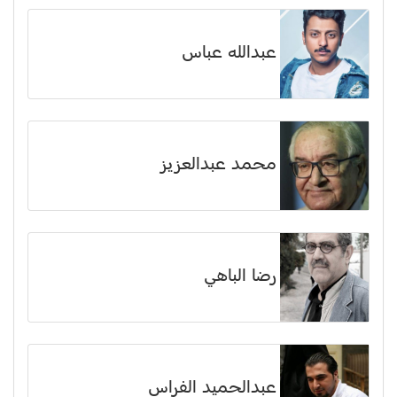
عبدالله عباس
محمد عبدالعزيز
رضا الباهي
عبدالحميد الفراس