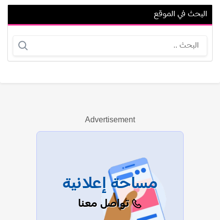
البحث في الموقع
أحمد عفيفي (أحمد الجبيلي)
أوين ماركس
Advertisement
عرض الكل
مساحة إعلانية
تواصل معنا