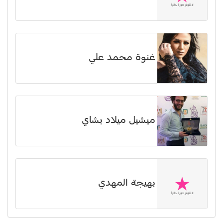
غنوة محمد علي
ميشيل ميلاد بشاي
بهيجة المهدي