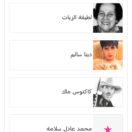
لطيفة الزيات
دينا سالم
كاكتوس ماك
محمد عادل سلامة