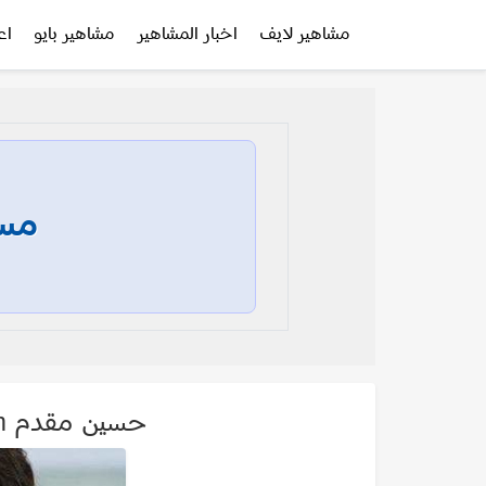
مشاهير لايف
اخبار المشاهير
مشاهير بايو
اع
مسا
حسين مقدم Hussein Mokaddem