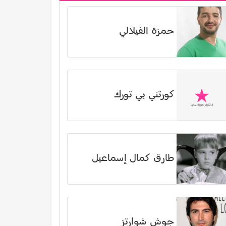
حمزة الفيلالي
كورتني بي تورك
طارق كمال إسماعيل
جوش شوارتز