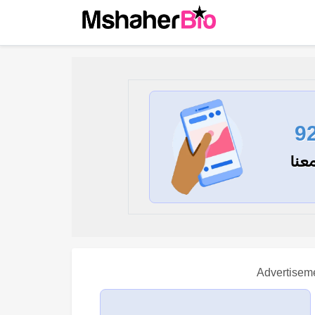
9
عنا
Advertisem