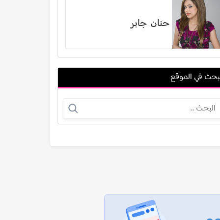
حنان جابر
بحث في الموقع
محمد سيد عبد القادر
مارجريت نوسيرا
عرض الكل