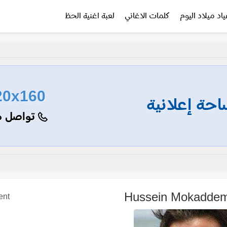
ياد ميلاد اليوم
كلمات الاغاني
لعبة اغنية الحظ
20x160
حة إعلانية
تواصل م
ent