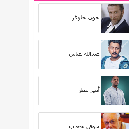
جون جلوفر
عبدالله عباس
أمير مطر
شوقي حجاب