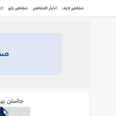
مشاهير لايف
اخبار المشاهير
مشاهير بايو
اع
مسا
جاستن بيبر in Bieber