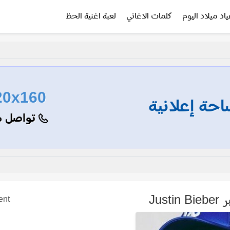
ياد ميلاد اليوم
كلمات الاغاني
لعبة اغنية الحظ
20x160
حة إعلانية
تواصل م
Just
ent