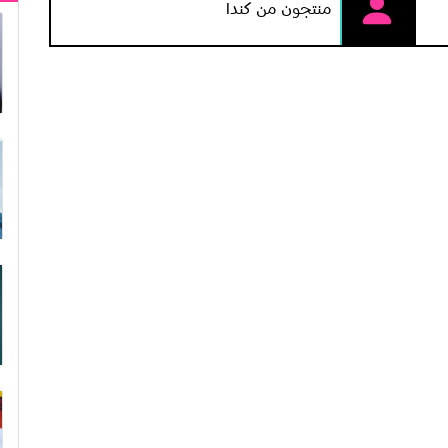
منتجون من كندا