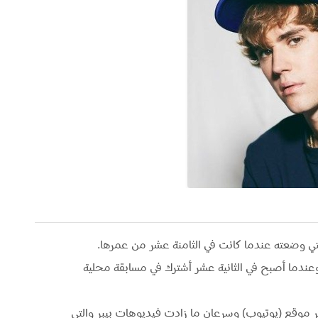
والتي وضعته عندما كانت في الثامنة عشر من عمرها.
 وعندما أصبح في الثانية عشر أشترك في مسابقة محلية
بر موقع (يوتيوب) وسرعان ما زادت فيديوهات بيبر والتي