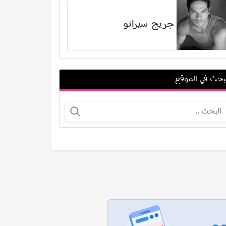
جريج سيرانو
بحث في الموقع
رضا الباهي
عمر الحداد
عرض الكل