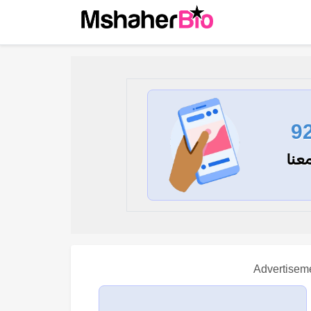
9
عنا
Advertisem