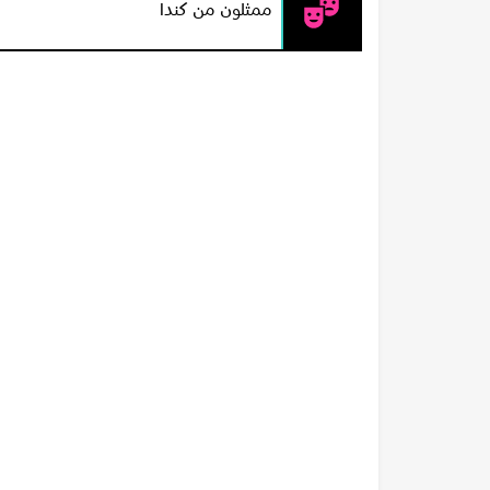
ممثلون من كندا