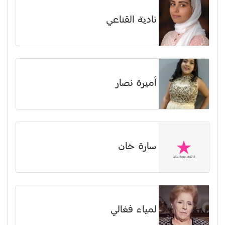
نادية القناعي
أميرة نصار
سارة خان
لمياء فغالي