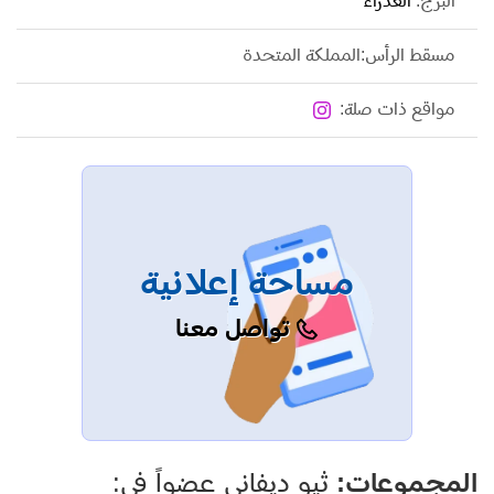
البرج:
العذراء
مسقط الرأس:المملكة المتحدة
مواقع ذات صلة:
مساحة إعلانية
تواصل معنا
المجموعات:
ثيو ديفاني عضواً في: