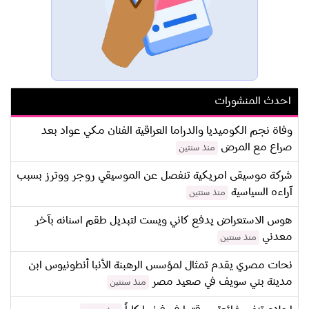
احدث المنشورات
وفاة نجم الكوميديا والدراما العراقية الفنان مكي عواد بعد
صراع مع المرض
منذ سنتين
شركة موسيقى امريكية تنفصل عن الموسيقي روجر ووترز بسبب
آراءه السياسية
منذ سنتين
هوس الاستعراض يدفع كاني ويست لتبديل طقم اسنانه بآخر
معدني
منذ سنتين
نحات مصري يقدم تمثال لمؤسس الرهبنة الأنبا أنطونيوس ابن
مدينة بني سويف في صعيد مصر
منذ سنتين