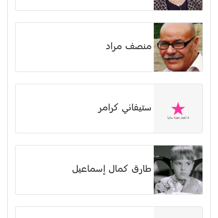
منصف مراد
ستيفاني كرامر
طارق كمال إسماعيل