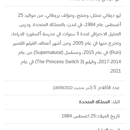
ثيو ديفاني ممثل، ومنتج، ومؤلف بريطاني، من مواليد 25
أغسطس عام 1984، في لندن، بالمملكة المتحدة. ودرس
التمثيل الاحترافي لمدة 3 سنوات في مدرسة أكسفورد للدراما،
وتخرج منها في عام 2005. ومن أشهر أعماله، الفيلم القصير
(Run) في عام 2015، ومسلسل (Supernatural) من عام
2014-2017، وفيلم (The Princess Switch 3) في عام
2021.
عدد الأفلام: 5
(آخر تحديث:18/09/2022)
البلد:
المملكة المتحدة
تاريخ الميلاد:25 اغسطس 1984