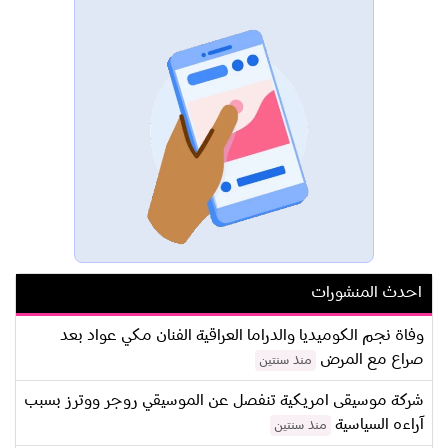
احدث المنشورات
وفاة نجم الكوميديا والدراما العراقية الفنان مكي عواد بعد
صراع مع المرض
منذ سنتين
شركة موسيقى امريكية تنفصل عن الموسيقي روجر ووترز بسبب
آراءه السياسية
منذ سنتين