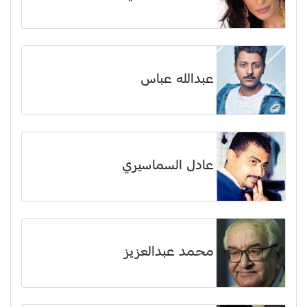
عبدالله عباس
عادل السماسيري
محمد عبدالعزيز