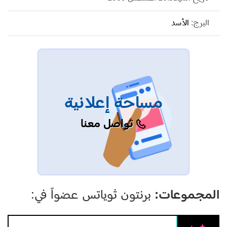
البرج:
الأسد
مساحة إعلانية
تواصل معنا
المجموعات:
برنتون ثوياتس عضواً في: