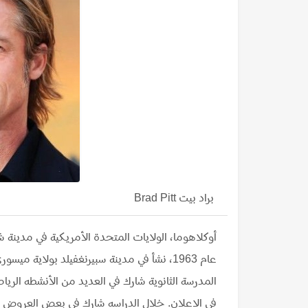
براد بيت Brad Pitt
أوكلاهوما، الولايات المتحدة الأمريكية في مدينة شا
عام 1963، نشأ في مدينة سبيرنغفيلد بولاية
المدرسة الثانوية شارك في العديد من الأنشطه ال
في الاعلان. خلال الدراسه شارك في بعض العروض ال