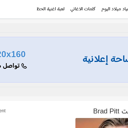
ياد ميلاد اليوم
كلمات الاغاني
لعبة اغنية الحظ
20x160
حة إعلانية
تواصل م
Brad P
ent