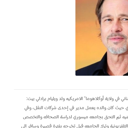
ني في ولاية أوكلاهوما" الامريكيه ولد ويليام برادلي بيت:
 ميسوري حيث كان والده يعمل مدير في إحدى شركات النقل، وفي
رياضيه ثم التحق بجامعه ميسوري لدراسة الصحافه والتخصص
تلفزيونية وترك الجامعه قبل تخرجه بفترة قصيرة وسافر إلى