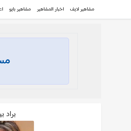
مشاهير لايف
اخبار المشاهير
مشاهير بايو
اع
مسا
براد بيت itt