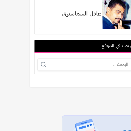
عادل السماسيري
بحث في الموقع
محمد عبدالعزيز
مشعل حسين
عرض الكل