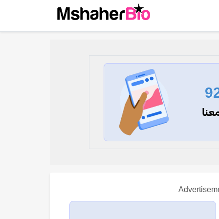
9
عنا
Advertisem