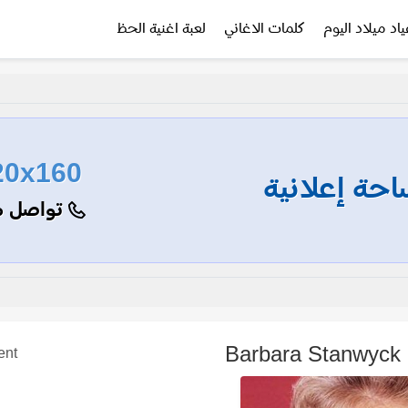
ياد ميلاد اليوم
كلمات الاغاني
لعبة اغنية الحظ
20x160
حة إعلانية
تواصل م
B
ent