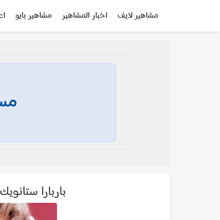
مشاهير لايف
اخبار المشاهير
مشاهير بايو
اع
مسا
باربارا ستانويك arbara Stanwyck