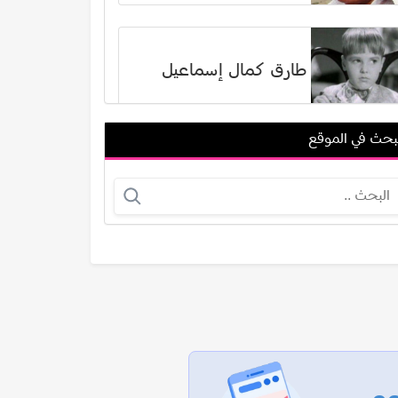
طارق كمال إسماعيل
بحث في الموقع
محمد سيد عبد القادر
حنان جابر
عرض الكل