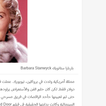
باربارا ستانويك Barbara Stanwyck
دولار فقط, لكن كان حلم الفن والأستعراض يراوده
حتى تم تعيينها حأحد الراقصات في فريق مسرحي في