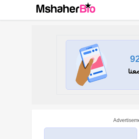
9
عنا
Advertisem