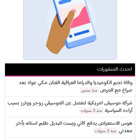
احدث المنشورات
وفاة نجم الكوميديا والدراما العراقية الفنان مكي عواد بعد
صراع مع المرض
منذ سنتين
شركة موسيقى امريكية تنفصل عن الموسيقي روجر ووترز بسبب
آراءه السياسية
منذ 3 سنوات
هوس الاستعراض يدفع كاني ويست لتبديل طقم اسنانه بآخر
معدني
منذ 3 سنوات