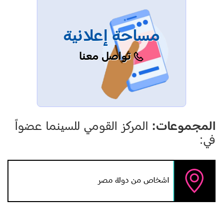
مساحة إعلانية
تواصل معنا
المجموعات:
المركز القومي للسينما عضواً
في:
اشخاص من دولة مصر