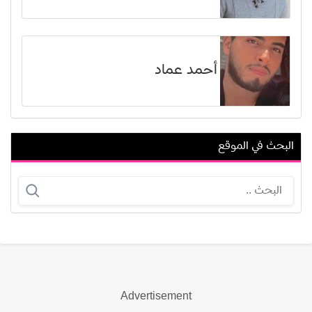
أحمد عماد
البحث في الموقع
لانا ويلسون
ليلى نسيم
Advertisement
عرض الكل