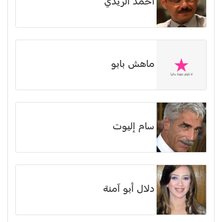
أحمد الريدي
ماهش بابو
سام إليوت
دلال أبو آمنة