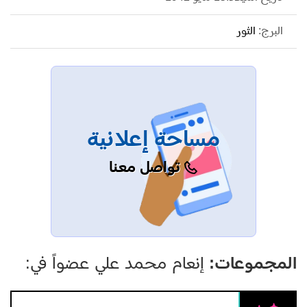
الغريب).
البرج:
الثور
مساحة إعلانية
تواصل معنا
المجموعات:
إنعام محمد علي عضواً في: