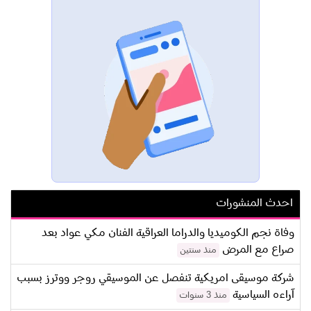
احدث المنشورات
وفاة نجم الكوميديا والدراما العراقية الفنان مكي عواد بعد
صراع مع المرض
منذ سنتين
شركة موسيقى امريكية تنفصل عن الموسيقي روجر ووترز بسبب
آراءه السياسية
منذ 3 سنوات