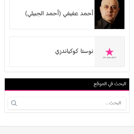
أحمد عفيفي (أحمد الجبيلي)
نوستا كوكياندزي
البحث في الموقع
محمد عادل سلامة
دينا سالم