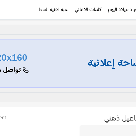
ياد ميلاد اليوم
كلمات الاغاني
لعبة اغنية الحظ
20x160
حة إعلانية
تواصل م
عيل ذهني
ent