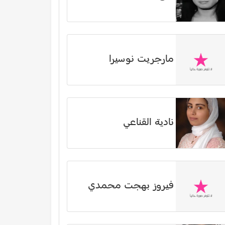
مارجريت نوسيرا
نادية القناعي
فيروز بهجت محمدي