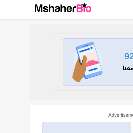
9
عنا
Advertisem