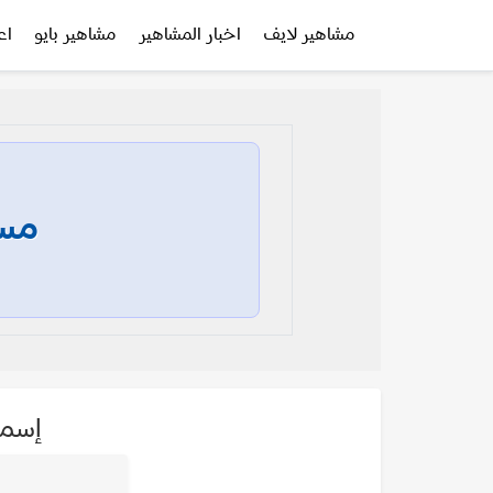
مشاهير لايف
اخبار المشاهير
مشاهير بايو
اع
مسا
إسما