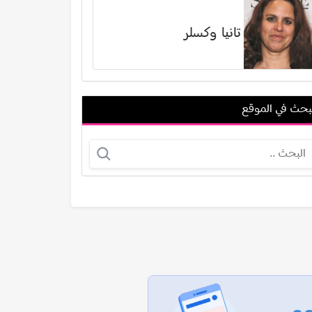
تانيا وكسلر
بحث في الموقع
مطاوع عويس
جوش شوارتز
عرض الكل