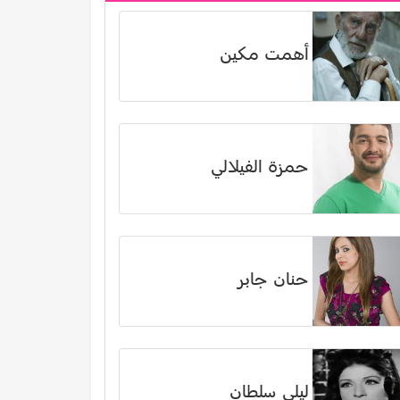
أهمت مكين
حمزة الفيلالي
حنان جابر
ليلى سلطان