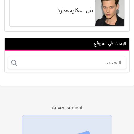
بيل سكارسجارد
البحث في الموقع
بجمان بازغي
مشعل الفرحان
Advertisement
عرض الكل