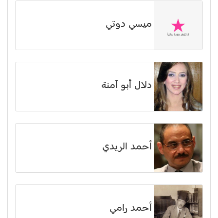
ميسي دوتي
دلال أبو آمنة
أحمد الريدي
أحمد رامي