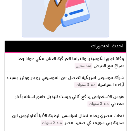
احدث المنشورات
وفاة نجم الكوميديا والدراما العراقية الفنان مكي عواد بعد
صراع مع المرض
منذ سنتين
شركة موسيقى امريكية تنفصل عن الموسيقي روجر ووترز بسبب
آراءه السياسية
منذ 3 سنوات
هوس الاستعراض يدفع كاني ويست لتبديل طقم اسنانه بآخر
معدني
منذ 3 سنوات
نحات مصري يقدم تمثال لمؤسس الرهبنة الأنبا أنطونيوس ابن
مدينة بني سويف في صعيد مصر
منذ 3 سنوات