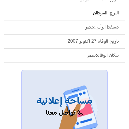
البرج:
السرطان
مسقط الرأس:مصر
تاريخ الوفاة:27 اكتوبر 2007
مكان الوفاة:مصر
مساحة إعلانية
تواصل معنا