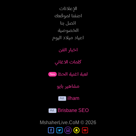
الإعلانات
اضفنا لموقعك
اتصل بنا
الخصوصية
اعياد ميلاد اليوم
اخبار الفن
كلمات الاغاني
لعبة اغنية الحظ
New
مشاهير بايو
ilham
Brisbane SEO
MshaherLive.CoM
© 2026