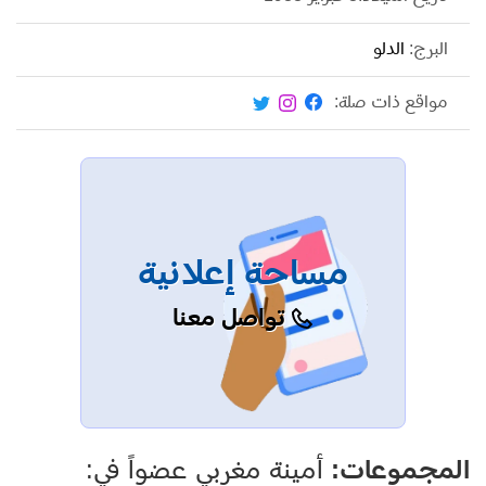
البرج:
الدلو
مواقع ذات صلة:
مساحة إعلانية
تواصل معنا
المجموعات:
أمينة مغربي عضواً في: