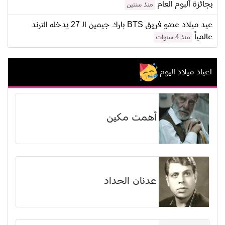
بجائزة ألبوم العام
منذ سنتين
عيد ميلاد عضو فريق BTS بارك جيمين الـ 27 يدخله الترند
عالمياً
منذ 4 سنوات
اعياد ميلاد اليوم
أهمت مكين
عدنان الحداد