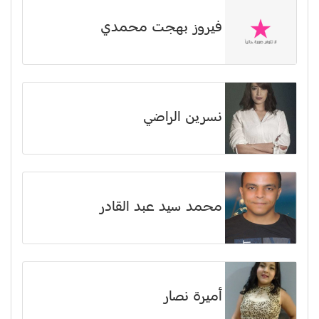
فيروز بهجت محمدي
نسرين الراضي
محمد سيد عبد القادر
أميرة نصار