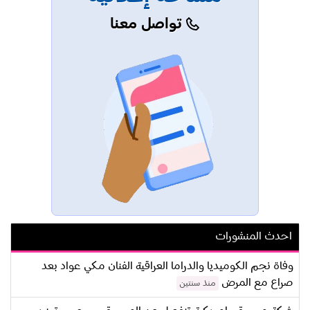
تواصل معنا
احدث المنشورات
وفاة نجم الكوميديا والدراما العراقية الفنان مكي عواد بعد
صراع مع المرض
منذ سنتين