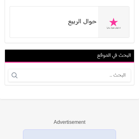
حوال الربيع
البحث في الموقع
بادي إيسيل
أوين ماركس
Advertisement
عرض الكل