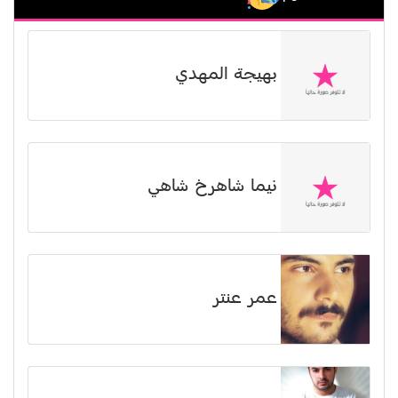
بهيجة المهدي
نیما شاهرخ شاهي
عمر عنتر