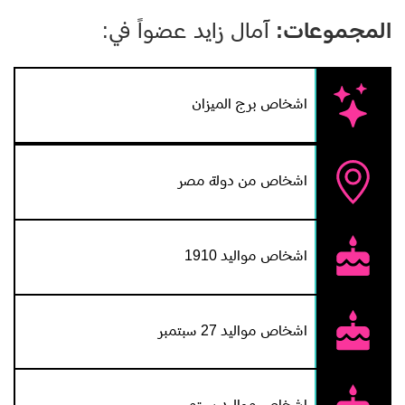
فيلم (الحب الذي كان) الذي توفيت قبل أن يتم عرضه عن عمر
المجموعات:
آمال زايد عضواً في:
يناهز الثانية والستين في الثالث والعشرين من سبتمبر عام
1972.
اشخاص برج الميزان
اشخاص من دولة مصر
اشخاص مواليد 1910
اشخاص مواليد 27 سبتمبر