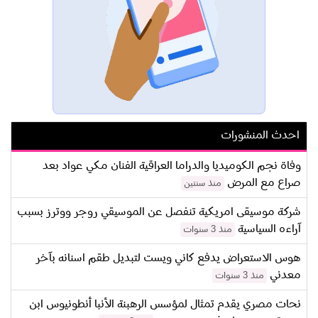
احدث المنشورات
وفاة نجم الكوميديا والدراما العراقية الفنان مكي عواد بعد
صراع مع المرض
منذ سنتين
شركة موسيقى امريكية تنفصل عن الموسيقي روجر ووترز بسبب
آراءه السياسية
منذ 3 سنوات
هوس الاستعراض يدفع كاني ويست لتبديل طقم اسنانه بآخر
معدني
منذ 3 سنوات
نحات مصري يقدم تمثال لمؤسس الرهبنة الأنبا أنطونيوس ابن