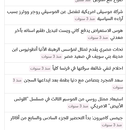
منذ سنتين
شركة موسيقى امريكية تنفصل عن الموسيقي روجر ووترز بسبب
آراءه السياسية
منذ 3 سنوات
هوس الاستعراض يدفع كاني ويست لتبديل طقم اسنانه بآخر
معدني
منذ 3 سنوات
نحات مصري يقدم تمثال لمؤسس الرهبنة الأنبا أنطونيوس ابن
مدينة بني سويف في صعيد مصر
منذ 3 سنوات
احلام تنفي شائعة سرقتها في فرنسا كلياً
منذ 3 سنوات
سعد المجرد يتضامن مع دنيا بطمة بعد ايداعها السجن
منذ 3
سنوات
استبعاد ممثل روسي من الموسم الثالث في مسلسل "اللوتس
الأبيض" الامريكي
منذ 3 سنوات
جيمس كاميرون: بدأ التحضير للجزء السادس والسابع من أفاتار
منذ 3 سنوات