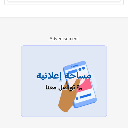
نوستا كوكياندزي
Advertisement
عرض الكل
مساحة إعلانية
تواصل معنا