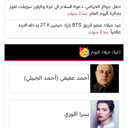
حفل جوائز الجرامي: دعوة للسلام في غزة وتايلور سويفت تفوز
بجائزة ألبوم العام
منذ 3 سنوات
عيد ميلاد عضو فريق BTS بارك جيمين الـ 27 يدخله الترند
عالمياً
منذ 4 سنوات
اعياد ميلاد اليوم
أحمد عفيفي (أحمد الجبيلي)
يسرا اللوزي