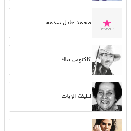
محمد عادل سلامة
كاكتوس ماك
لطيفة الزيات