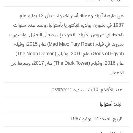
هي عارضة أزياء وممثلة أسترالية، ولدت في 12 يونيو عام
1987 في ملبورن بولاية فيكتوريا بأستراليا، وبعد عدة سنوات
ناجحة في عروض الأزياء، اتجهت إلى مجال التمثيل، واشتهرت
بدورها في فيلم (Mad Max: Fury Road) عام 2015، وفيلم
(Gods of Egypt) عام 2016، وفيلم (The Neon Demon)
عام 2016، وفيلم (The Dark Tower) عام 2017، وغيرها من
الاعمال.
عدد الأفلام: 10
(آخر تحديث:25/07/2022)
البلد:
أستراليا
تاريخ الميلاد:12 يونيو 1987