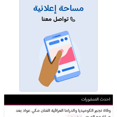
مساحة إعلانية
تواصل معنا
احدث المنشورات
وفاة نجم الكوميديا والدراما العراقية الفنان مكي عواد بعد
صراع مع المرض