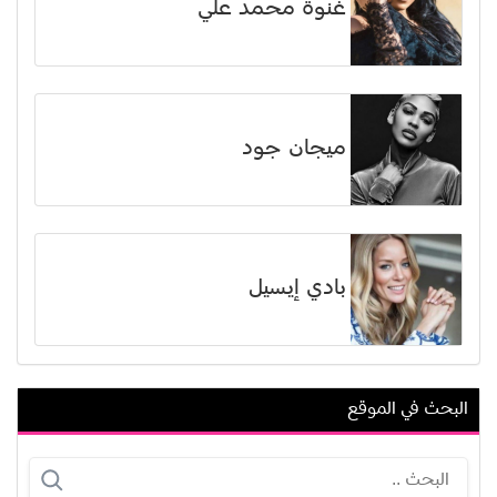
غنوة محمد علي
ميجان جود
بادي إيسيل
البحث في الموقع
نبيل علي ماهر