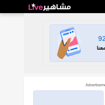
9
عنا
Advertisem