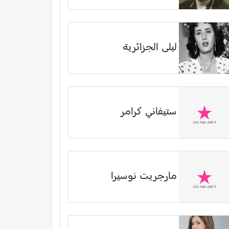
ليلى الجزائرية
ستيفاني كرامر
مارجريت نوسيرا