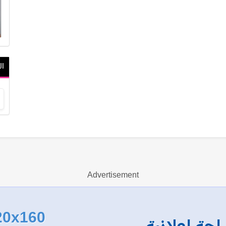
ال
Advertisement
20x160