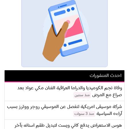
احدث المنشورات
وفاة نجم الكوميديا والدراما العراقية الفنان مكي عواد بعد
صراع مع المرض
منذ سنتين
شركة موسيقى امريكية تنفصل عن الموسيقي روجر ووترز بسبب
آراءه السياسية
منذ 3 سنوات
هوس الاستعراض يدفع كاني ويست لتبديل طقم اسنانه بآخر