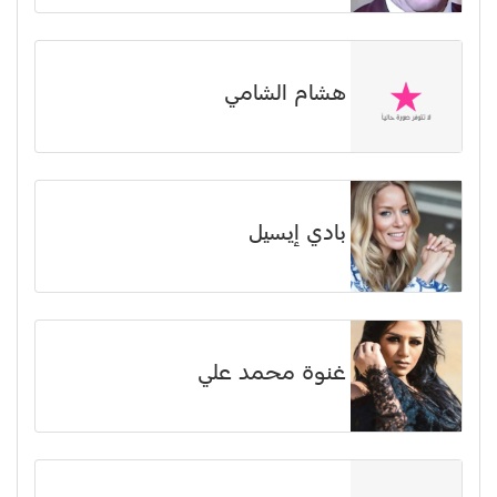
هشام الشامي
بادي إيسيل
غنوة محمد علي