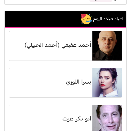
اعياد ميلاد اليوم
أحمد عفيفي (أحمد الجبيلي)
يسرا اللوزي
أبو بكر عزت