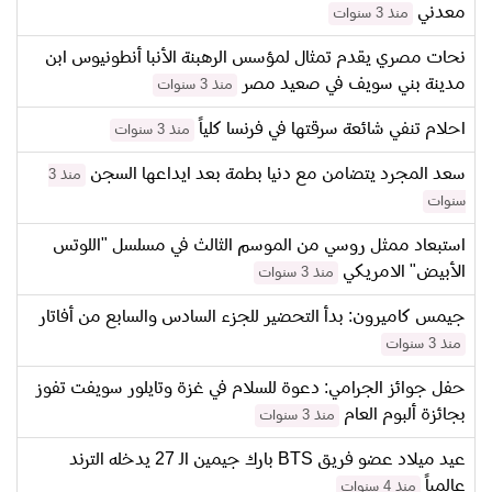
معدني
منذ 3 سنوات
نحات مصري يقدم تمثال لمؤسس الرهبنة الأنبا أنطونيوس ابن
مدينة بني سويف في صعيد مصر
منذ 3 سنوات
احلام تنفي شائعة سرقتها في فرنسا كلياً
منذ 3 سنوات
سعد المجرد يتضامن مع دنيا بطمة بعد ايداعها السجن
منذ 3
سنوات
استبعاد ممثل روسي من الموسم الثالث في مسلسل "اللوتس
الأبيض" الامريكي
منذ 3 سنوات
جيمس كاميرون: بدأ التحضير للجزء السادس والسابع من أفاتار
منذ 3 سنوات
حفل جوائز الجرامي: دعوة للسلام في غزة وتايلور سويفت تفوز
بجائزة ألبوم العام
منذ 3 سنوات
عيد ميلاد عضو فريق BTS بارك جيمين الـ 27 يدخله الترند
عالمياً
منذ 4 سنوات