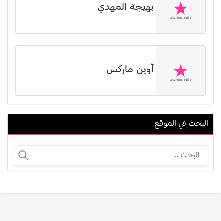
بهيجة المهدي
أوين ماركس
البحث في الموقع
دينا سالم
لطيفة الزيات