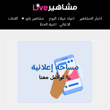
اخبار المشاهير
اعياد ميلاد اليوم
مشاهير بايو ★
كلمات
الاغاني
اغنية الحظ
مساحة إعلانية
تواصل معنا