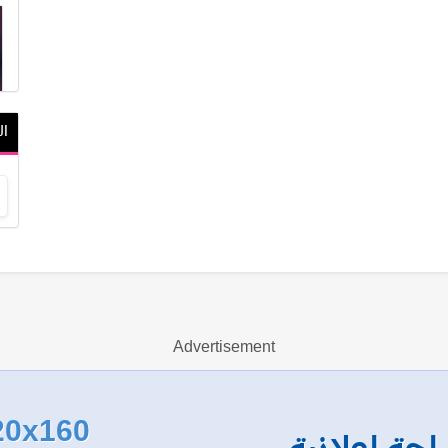
ال
Advertisement
20x160