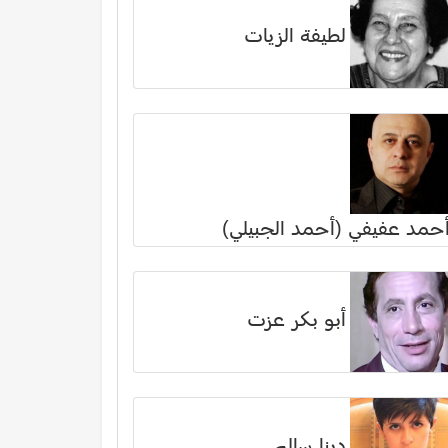
لطيفة الزيات
حمد عفيفي (أحمد الجبيلي)
أبو بكر عزت
دينا سالم