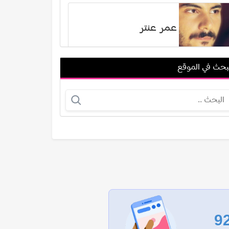
عمر عنتر
بحث في الموقع
هشام الشامي
يسرا اللوزي
عرض الكل
9