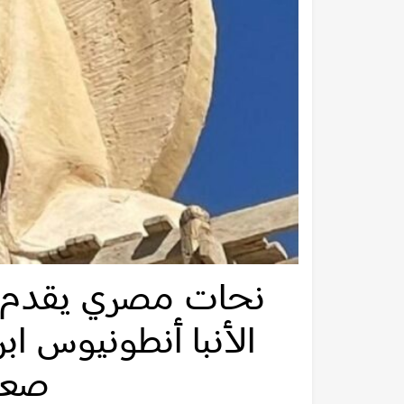
نحات مصري يقدم ت
الأنبا أنطونيوس ا
صعي