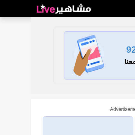
9
عنا
Advertisem