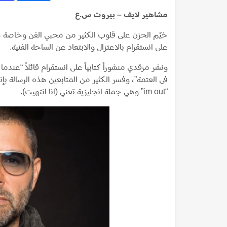
مشاهير لايف – بيروت س.ع
خيّم الحزن على قلوب الكثير من محبي الفن وخاصة جم
على انستقرام بالاعتزال والابتعاد عن الساحة الفنية.
ونشر مرقدي منشوراً كتابياً على انستقرام قائلاً “عن
فى العتمة”، وفسر الكثير من المتابعين هذه الرسالة بإنه
“im out” وهي جملة انجليزية تعني (انا انتهيت).