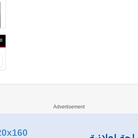
ال
Advertisement
20x160