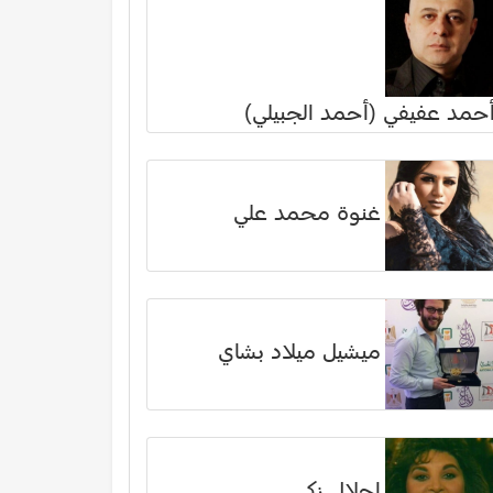
حمد عفيفي (أحمد الجبيلي)
غنوة محمد علي
ميشيل ميلاد بشاي
إجلال زكي