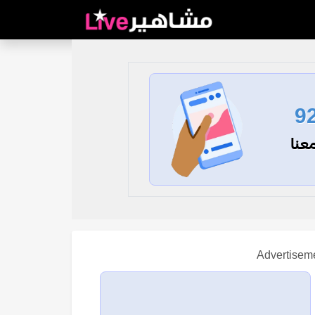
9
عنا
Advertisem