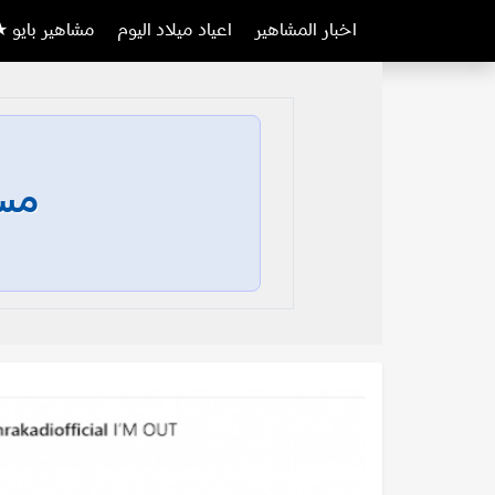
اخبار المشاهير
اعياد ميلاد اليوم
مشاهير بايو ★
مسا