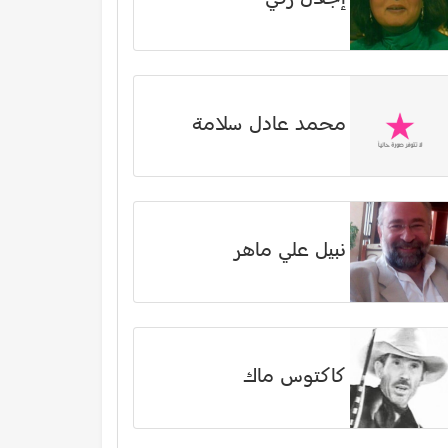
محمد عادل سلامة
نبيل علي ماهر
كاكتوس ماك