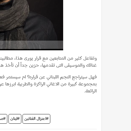
وتفاعل كثير من المتابعين مع قرار يورى هذا، مطالبي
غنائك والموسيقى التى تقدمها، حزين جداً أن تأخذ هذا ا
فهل سيتراجع النجم اللبناني عن قراره؟ ام سيستمر فعلاً 
بمجموعة كبيرة من الاغاني الراكزة والطربية ابرزها عرب
الرائعة.
#اعتزال الفنانين
#لبنان
#مشا