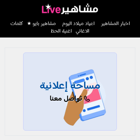
اخبار المشاهير
اعياد ميلاد اليوم
مشاهير بايو ★
كلمات
الاغاني
اغنية الحظ
مساحة إعلانية
تواصل معنا