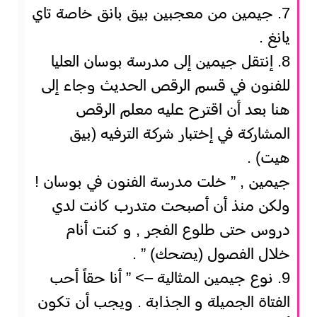
7. جيمين من معجبين بيق بانق خاصة تاي
يانغ .
8. إنتقل جيمين إلى مدرسة بوسان العليا
للفنون في قسم الرقص الحديث وجاء إلى
هنا بعد أن اقترح عليه معلم الرقص
المشاركة في إختبار شركة الترفيه (بيق
هيت) .
جيمين , ” خلت مدرسة الفنون في بوسان !
ولكن منذ أن أصبحت متدرب كانت لدي
دروس حتى طلوع الفجر , و كنت أنام
خلال الفصول (يضحك) ” .
9. نوع جيمين المثالية –> ” أنا حقاً أحب
الفتاة الجميلة و الجذابة . ويجب أن تكون