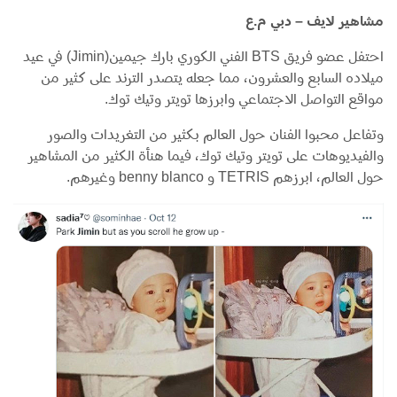
مشاهير لايف – دبي م.ع
احتفل عضو فريق BTS الفني الكوري بارك جيمين(Jimin) في عيد
ميلاده السابع والعشرون، مما جعله يتصدر الترند على كثير من
مواقع التواصل الاجتماعي وابرزها تويتر وتيك توك.
وتفاعل محبوا الفنان حول العالم بكثير من التغريدات والصور
والفيديوهات على تويتر وتيك توك، فيما هنأة الكثير من المشاهير
حول العالم، ابرزهم TETRIS و benny blanco وغيرهم.