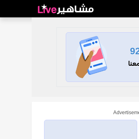
9
عنا
Advertisem