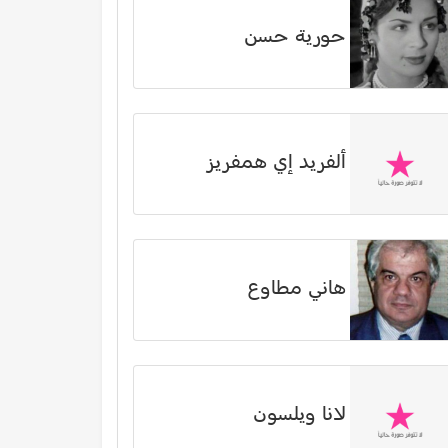
حورية حسن
ألفريد إي همفريز
هاني مطاوع
لانا ويلسون