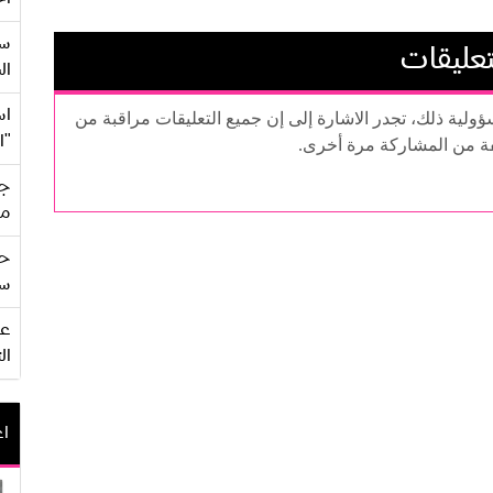
سع
تعليقات
ال
اس
سؤولية ذلك، تجدر الاشارة إلى إن جميع التعليقات مراقبة من
"ا
فة من المشاركة مرة أخرى.
جي
من
حف
سو
ال
اع