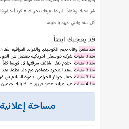
شو بحبك وفعلاً اللي ما يعرفك يجهلك ♥ قريباً حشوفك 
كل سنه وانتي طيبه يا طيبه.
قد يعجبك ايضاً
وفاة نجم الكوميديا والدراما العراقية الف
منذ سنتين
شركة موسيقى امريكية تنفصل عن الموسي
منذ 3 سنوات
احلام تنفي شائعة سرقتها في فرنسا كلياً
منذ 3 سنوات
سعد المجرد يتضامن مع دنيا بطمة بعد ا
منذ 3 سنوات
حفل جوائز الجرامي: دعوة للسلام في غزة 
منذ 3 سنوات
عيد ميلاد عضو فريق BTS بارك جيمين الـ 27 يدخله الترند عالمياً
منذ 4 سنوات
مساحة إعلانية