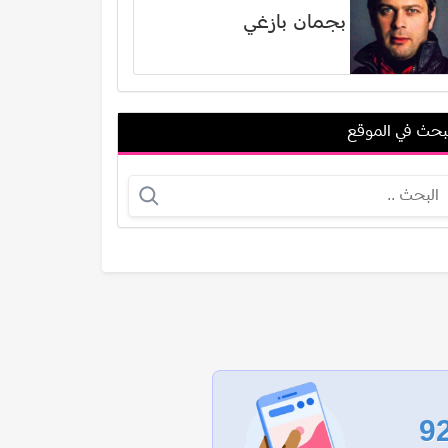
بجمان بازغي
بحث في الموقع
أحمد رامي
ميثم الحسيني
عرض الكل
9