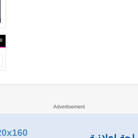
ال
Advertisement
20x160