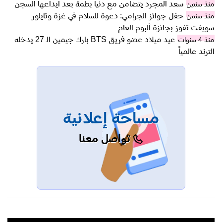
سعد المجرد يتضامن مع دنيا بطمة بعد ايداعها السجن
منذ سنتين
حفل جوائز الجرامي: دعوة للسلام في غزة وتايلور
منذ سنتين
سويفت تفوز بجائزة ألبوم العام
عيد ميلاد عضو فريق BTS بارك جيمين الـ 27 يدخله
منذ 4 سنوات
الترند عالمياً
مساحة إعلانية
تواصل معنا