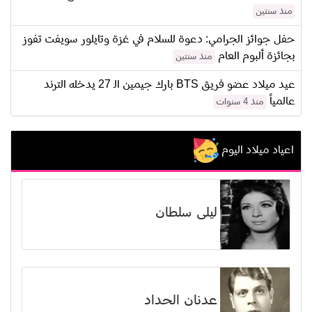
منذ سنتين
حفل جوائز الجرامي: دعوة للسلام في غزة وتايلور سويفت تفوز
بجائزة ألبوم العام
منذ سنتين
عيد ميلاد عضو فريق BTS بارك جيمين الـ 27 يدخله الترند
عالمياً
منذ 4 سنوات
اعياد ميلاد اليوم
ليلى سلطان
عدنان الحداد