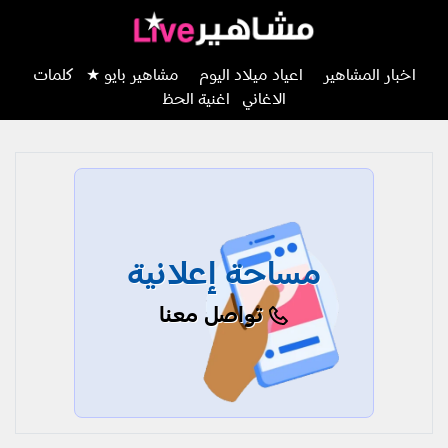
اخبار المشاهير
اعياد ميلاد اليوم
مشاهير بايو ★
كلمات
الاغاني
اغنية الحظ
مساحة إعلانية
تواصل معنا