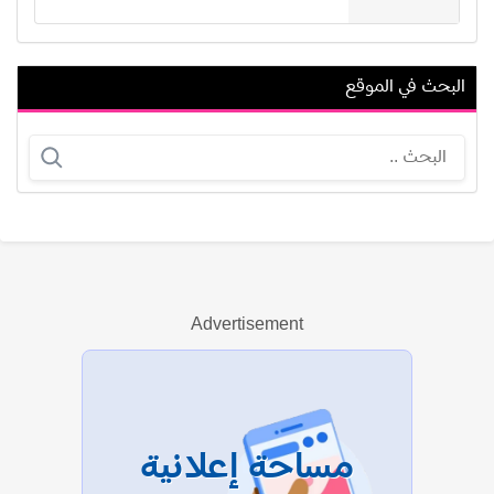
البحث في الموقع
سهام أبو العز
أحمد رامي
Advertisement
عرض الكل
مساحة إعلانية