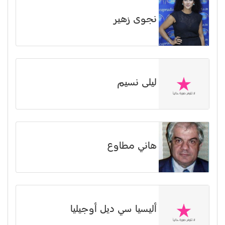
نجوى زهير
ليلى نسيم
هاني مطاوع
أليسيا سي ديل أوجيليا