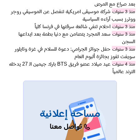
بعد صراع مع المرض
شركة موسيقى امريكية تنفصل عن الموسيقي روجر
منذ 3 سنوات
ووترز بسبب آراءه السياسية
احلام تنفي شائعة سرقتها في فرنسا كلياً
منذ 3 سنوات
سعد المجرد يتضامن مع دنيا بطمة بعد ايداعها
منذ 3 سنوات
السجن
حفل جوائز الجرامي: دعوة للسلام في غزة وتايلور
منذ 3 سنوات
سويفت تفوز بجائزة ألبوم العام
عيد ميلاد عضو فريق BTS بارك جيمين الـ 27 يدخله
منذ 4 سنوات
الترند عالمياً
مساحة إعلانية
تواصل معنا