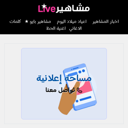
اخبار المشاهير
اعياد ميلاد اليوم
مشاهير بايو ★
كلمات
الاغاني
اغنية الحظ
مساحة إعلانية
تواصل معنا