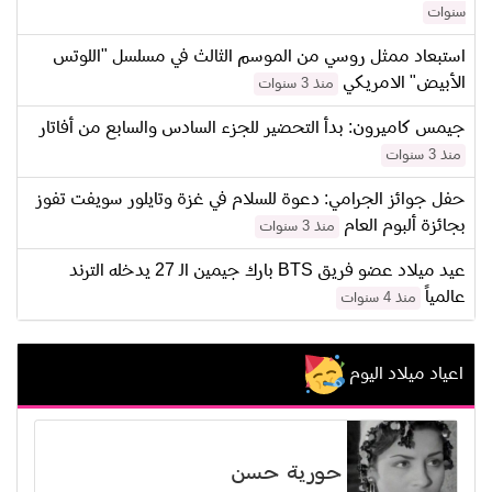
سنوات
استبعاد ممثل روسي من الموسم الثالث في مسلسل "اللوتس
الأبيض" الامريكي
منذ 3 سنوات
جيمس كاميرون: بدأ التحضير للجزء السادس والسابع من أفاتار
منذ 3 سنوات
حفل جوائز الجرامي: دعوة للسلام في غزة وتايلور سويفت تفوز
بجائزة ألبوم العام
منذ 3 سنوات
عيد ميلاد عضو فريق BTS بارك جيمين الـ 27 يدخله الترند
عالمياً
منذ 4 سنوات
اعياد ميلاد اليوم
حورية حسن