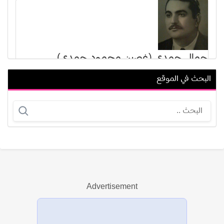
جمال حمدي (غصين محمود حمدي)
البحث في الموقع
ليلى سلطان
محمد سيد عبد القادر
Advertisement
عرض الكل