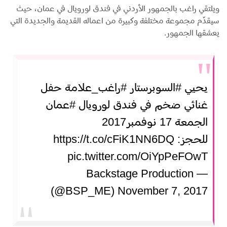
ويلتقي راغب بالجمهور الأردني في فندق لورويال في عمان، حيث
سيقدّم مجموعة مختلفة وكبيرة من اعماله القديمة والجديدة التي
يعشقها الجمهور.
يحيي ⁧
#السوبرستار
⁩ ⁧
#راغب_علامة
⁩ حفل
غنائي ضخم في فندق لورويال ⁧
#عمان
الجمعة 17 نوفمبر2017
للحجز:
https://t.co/cFiK1NN6DQ
pic.twitter.com/OiYpPeFOwT
— Backstage Production
(@BSP_ME)
November 7, 2017