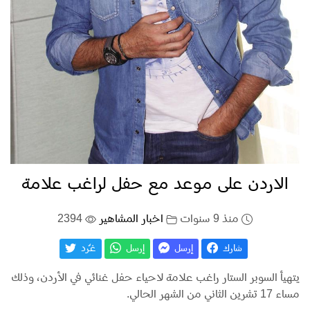
الاردن على موعد مع حفل لراغب علامة
منذ 9 سنوات
اخبار المشاهير
2394
شارك
إرسل
إرسل
غـّرد
يتهيأ السوبر الستار راغب علامة لاحياء حفل غنائي في الأردن، وذلك
مساء 17 تشرين الثاني من الشهر الحالي.