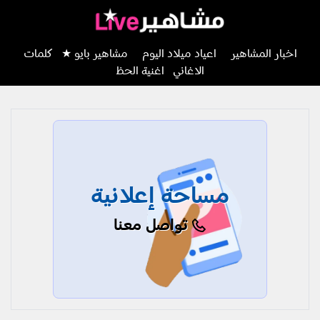
اخبار المشاهير
اعياد ميلاد اليوم
مشاهير بايو ★
كلمات
الاغاني
اغنية الحظ
مساحة إعلانية
تواصل معنا