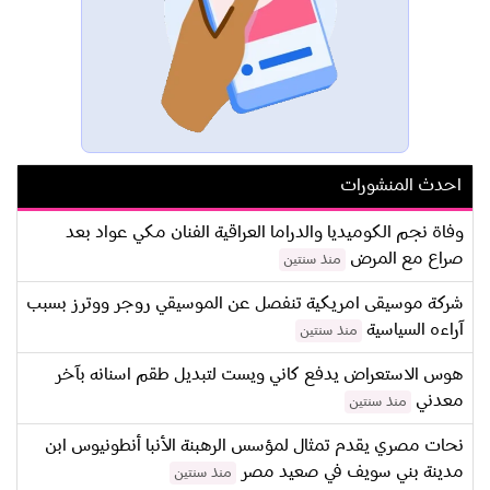
احدث المنشورات
وفاة نجم الكوميديا والدراما العراقية الفنان مكي عواد بعد
صراع مع المرض
منذ سنتين
شركة موسيقى امريكية تنفصل عن الموسيقي روجر ووترز بسبب
آراءه السياسية
منذ سنتين
هوس الاستعراض يدفع كاني ويست لتبديل طقم اسنانه بآخر
معدني
منذ سنتين
نحات مصري يقدم تمثال لمؤسس الرهبنة الأنبا أنطونيوس ابن
مدينة بني سويف في صعيد مصر
منذ سنتين