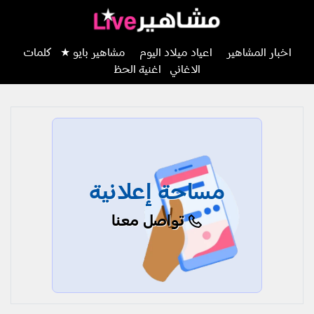
اخبار المشاهير
اعياد ميلاد اليوم
مشاهير بايو ★
كلمات
الاغاني
اغنية الحظ
مساحة إعلانية
تواصل معنا