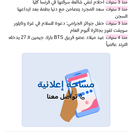
احلام تنفي شائعة سرقتها في فرنسا كلياً
منذ 3 سنوات
سعد المجرد يتضامن مع دنيا بطمة بعد ايداعها
منذ 3 سنوات
السجن
حفل جوائز الجرامي: دعوة للسلام في غزة وتايلور
منذ 3 سنوات
سويفت تفوز بجائزة ألبوم العام
عيد ميلاد عضو فريق BTS بارك جيمين الـ 27 يدخله
منذ 4 سنوات
الترند عالمياً
مساحة إعلانية
تواصل معنا