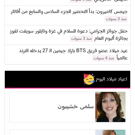
جيمس كاميرون: بدأ التحضير للجزء السادس والسابع من أفاتار
منذ 3 سنوات
حفل جوائز الجرامي: دعوة للسلام في غزة وتايلور سويفت تفوز
بجائزة ألبوم العام
منذ 3 سنوات
عيد ميلاد عضو فريق BTS بارك جيمين الـ 27 يدخله الترند
عالمياً
منذ 4 سنوات
اعياد ميلاد اليوم
سلمى خشيبون