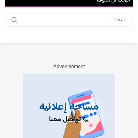
البحث في الموقع
مامر أباظة
يوسف وليد
Advertisement
عرض الكل
مساحة إعلانية
تواصل معنا