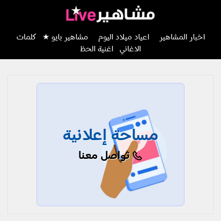
اخبار المشاهير
اعياد ميلاد اليوم
مشاهير بايو ★
كلمات
الاغاني
اغنية الحظ
مساحة إعلانية
تواصل معنا