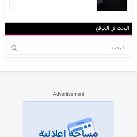
البحث في الموقع
نادر خليفة
سارة شاهين
Advertisement
عرض الكل
مساحة إعلانية