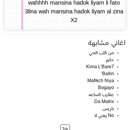
wahhhh mansina hadok liyam li fato
3lina wah mansina hadok liyam al zina
X2
اغاني مشابهة
من قلب الحي
حلم
Kima L’Bare7
Ballin’
Mafikch Niya
Bogayo
عقارب الساعه
Da Matrix
باريس
No يعني لا
Tsk