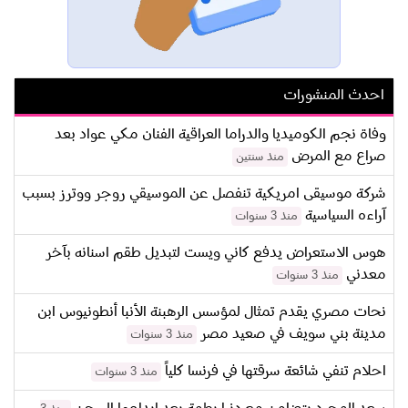
احدث المنشورات
وفاة نجم الكوميديا والدراما العراقية الفنان مكي عواد بعد
صراع مع المرض
منذ سنتين
شركة موسيقى امريكية تنفصل عن الموسيقي روجر ووترز بسبب
آراءه السياسية
منذ 3 سنوات
هوس الاستعراض يدفع كاني ويست لتبديل طقم اسنانه بآخر
معدني
منذ 3 سنوات
نحات مصري يقدم تمثال لمؤسس الرهبنة الأنبا أنطونيوس ابن
مدينة بني سويف في صعيد مصر
منذ 3 سنوات
احلام تنفي شائعة سرقتها في فرنسا كلياً
منذ 3 سنوات