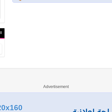
ال
Advertisement
20x160