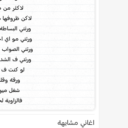
لاكثر من ط
لاكن ظروفها ه
ورتني البساطة
ورتني مو اي اح
ورتني الصواب و
ورتني ف الشدة
لو كنت ف ي
ورقة وقل
شغل ميوز
فالزاوية ل
اغاني مشابهة