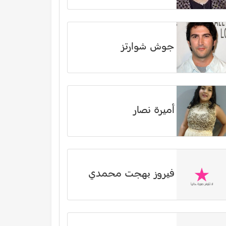
جوش شوارتز
أميرة نصار
فيروز بهجت محمدي