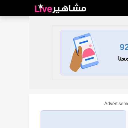
9
عنا
Advertisem