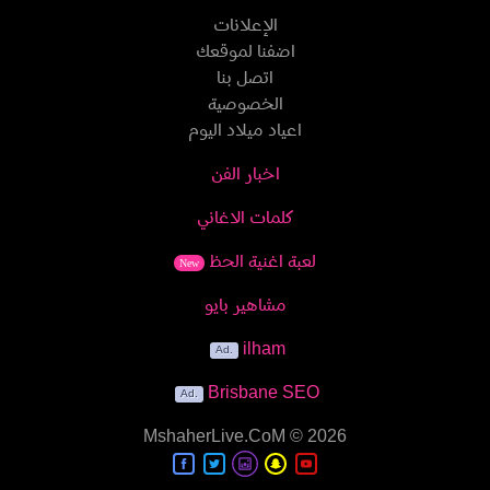
الإعلانات
اضفنا لموقعك
اتصل بنا
الخصوصية
اعياد ميلاد اليوم
اخبار الفن
كلمات الاغاني
لعبة اغنية الحظ
New
مشاهير بايو
ilham
Brisbane SEO
MshaherLive.CoM
© 2026