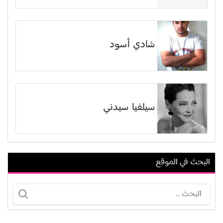
شادي أسود
سيلفيا سيدني
البحث في الموقع
يسرا اللوزي