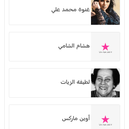
غنوة محمد علي
هشام الشامي
لطيفة الزيات
أوين ماركس