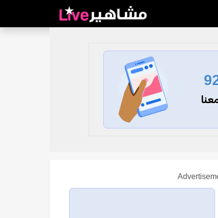
9
عنا
Advertisem