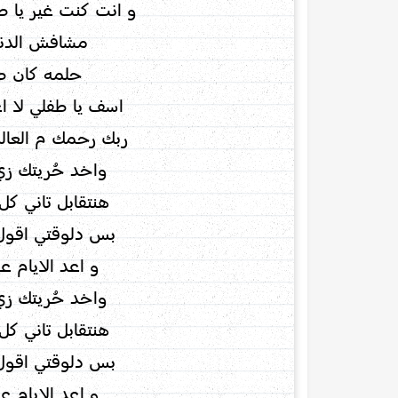
و انت كنت غير يا طف
مشافش الدني
حلمه كان طي
اسف يا طفلي لا ا
ربك رحمك م العالم
واخد حُريتك زي 
هنتقابل تاني ك
بس دلوقتي اقول 
و اعد الايام ع
واخد حُريتك زي 
هنتقابل تاني ك
بس دلوقتي اقول 
و اعد الايام ع