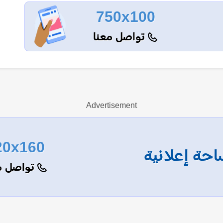
750x100
تواصل معنا
Advertisement
20x160
حة إعلانية
تواصل م