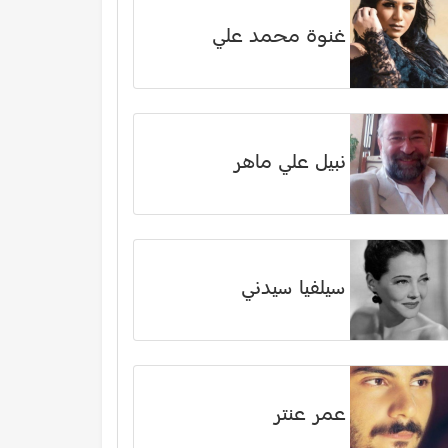
غنوة محمد علي
نبيل علي ماهر
سيلفيا سيدني
عمر عنتر