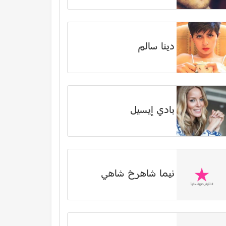
دينا سالم
بادي إيسيل
نیما شاهرخ شاهي