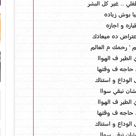
لي .. غير كل البشر
ا بوش زياده
اره و اجازه
عتراض ده ميعادك
 ‘ رحمك م العالم
الطير ف الهواا
ل حاجه ف وقتها
الوداع و استناك
شان نبقي سواا
الطير ف الهواا
ل حاجه ف وقتها
الوداع و استناك
شان نبقي سواا