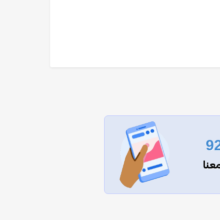
9
عنا