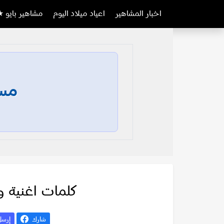
اخبار المشاهير
اعياد ميلاد اليوم
مشاهير بايو ★
مسا
كلمات اغنية و
شارك
إرس