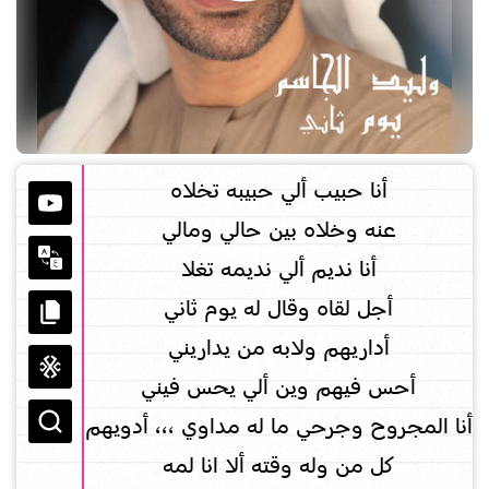
أنا حبيب ألي حبيبه تخلاه
عنه وخلاه بين حالي ومالي
أنا نديم ألي نديمه تغلا
أجل لقاه وقال له يوم ثاني
أداريهم ولابه من يداريني
أحس فيهم وين ألي يحس فيني
أنا المجروح وجرحي ما له مداوي ،،، أدويهم
كل من وله وقته ألا انا لمه