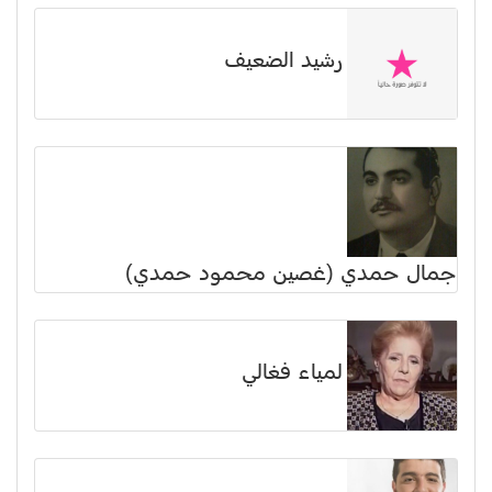
رشيد الضعيف
جمال حمدي (غصين محمود حمدي)
لمياء فغالي