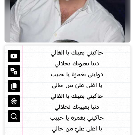
حاكيني بعينك يا الغالي
دنيا بعيونك تحلالي
دوايني بغمزة يا حبيب
يا اغلى عليّ من حالي
حاكيني بعينك يا الغالي
دنيا بعيونك تحلالي
حاكيني بغمزة يا حبيب
يا اغلى عليّ من حالي