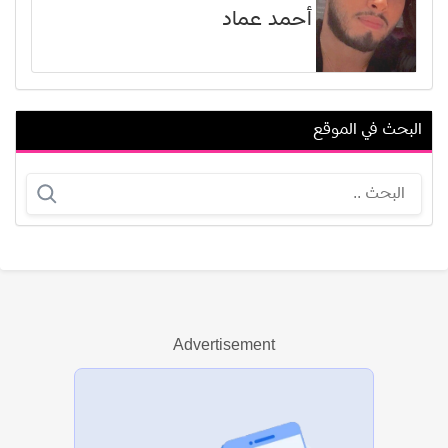
أحمد عماد
البحث في الموقع
نجوى زهير
لانا ويلسون
Advertisement
عرض الكل