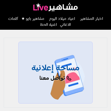
اخبار المشاهير
اعياد ميلاد اليوم
مشاهير بايو ★
كلمات
الاغاني
اغنية الحظ
مساحة إعلانية
تواصل معنا