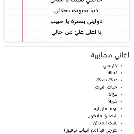
دنيا بعيونك تحلالي
دوايني بغمزة يا حبيب
يا اغلى عليّ من حالي
اغاني مشابهة
لاترحلي
نحالة
دبكة دبيكة
حبات التوت
غزالا
شهلا
ايوه امال ايه
اليعشق مايخون
لفيت المدائن
تترجي فيا (مع ايهاب توفيق)