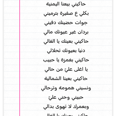
حاكيني بيعنا اليمنية
بكلي ع صفيرة بترميني
جوات حضينك دفيني
بردان غير عيونك مالي
حاكيني بعينك يا الغالي
دنيا بعيونك تحلالي
حاكيني بغمزة يا حبيب
يا اغلى عليّ من حالي
حاكيني بعينا الشمالية
ونسيني همومة وترحالي
حبيني وحني عليّ
وبعمرك لا تهوى بدالي
حاكيني بعينك يا الغالي