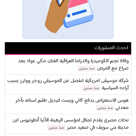
احدث المنشورات
وفاة نجم الكوميديا والدراما العراقية الفنان مكي عواد بعد
صراع مع المرض
منذ سنتين
شركة موسيقى امريكية تنفصل عن الموسيقي روجر ووترز بسبب
آراءه السياسية
منذ سنتين
هوس الاستعراض يدفع كاني ويست لتبديل طقم اسنانه بآخر
معدني
منذ سنتين
نحات مصري يقدم تمثال لمؤسس الرهبنة الأنبا أنطونيوس ابن
مدينة بني سويف في صعيد مصر
منذ سنتين