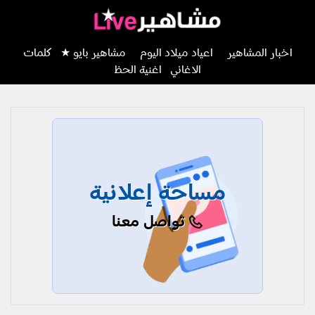
اخبار المشاهير
اعياد ميلاد اليوم
مشاهير بايو ★
كلمات
الاغاني
اغنية الحظ
مساحة إعلانية
تواصل معنا