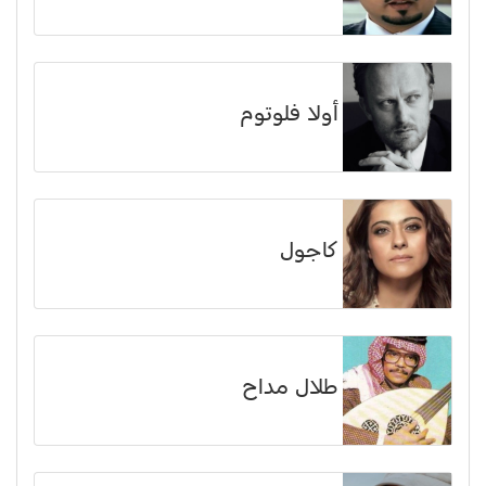
أولا فلوتوم
كاجول
طلال مداح