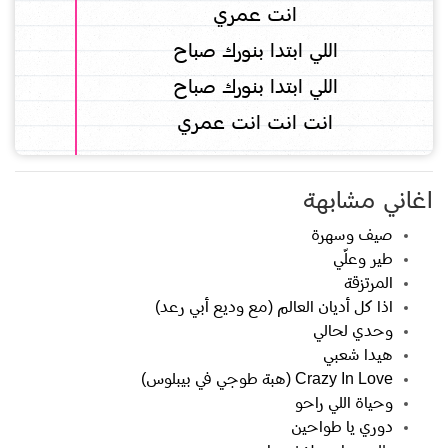
انت عمري
اللي ابتدا بنورك صباح
اللي ابتدا بنورك صباح
انت انت انت عمري
اغاني مشابهة
صيف وسهرة
طير وعلّي
المرتزقة
اذا كل أديان العالم (مع وديع أبي رعد)
وحدي لحالي
هيدا شعبي
Crazy In Love (هبة طوجي في بيبلوس)
وحياة اللي راحو
دوري يا طواحين