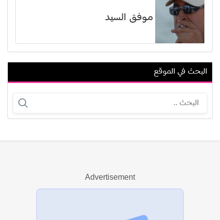
موفق السيد
البحث في الموقع
رغدة سعيد
بريندون ريان باريت
Advertisement
عرض الكل