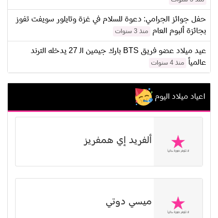
حفل جوائز الجرامي: دعوة للسلام في غزة وتايلور سويفت تفوز
بجائزة ألبوم العام
منذ 3 سنوات
عيد ميلاد عضو فريق BTS بارك جيمين الـ 27 يدخله الترند
عالمياً
منذ 4 سنوات
اعياد ميلاد اليوم
ألفريد إي همفريز
ميسي دوتي