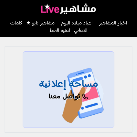
اخبار المشاهير
اعياد ميلاد اليوم
مشاهير بايو ★
كلمات
الاغاني
اغنية الحظ
مساحة إعلانية
تواصل معنا