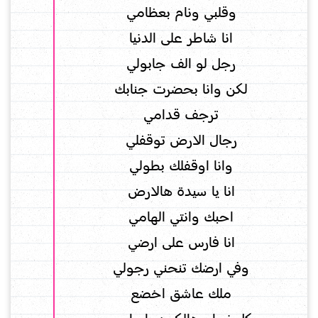
وقلبي ونام بعظامي
انا شاطر على الدنيا
رجل لو الف جابولي
لكن وانا بحضرت جنابك
ترجف قدامي
رجال الارض توقفلي
وانا اوقفلك بطولي
انا يا سيدة هالارض
احبك وانتي الهامي
انا فارس على ارضي
وفي ارضك تنحني رجولي
ملك عاشق اخضع