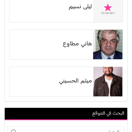
ليلى نسيم
هاني مطاوع
ميثم الحسيني
البحث في الموقع
هيلدا خليفة