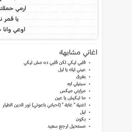
ارمي حملك 
يا قمر ن
اوعي وانا 
اغاني مشابهة
قلبي ليكي لكن قلبي ده مش ليكي
عيني ليك يا ليل
بغرق
سبتيلي ايه
مرايتي ميكس
ما تبكيش يا عين
اغنية ” غابة ” (احبابي باعوني) نور الدين الطيار
ليل
بكون
مستحيل ارجع سعيد