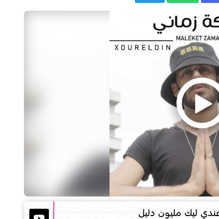
عندي ليك مليون دليل