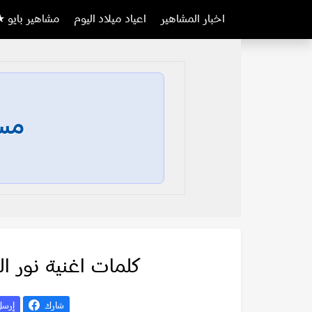
اخبار المشاهير
اعياد ميلاد اليوم
مشاهير بايو ★
مسا
كلمات اغنية نور ال
شارك
إرس