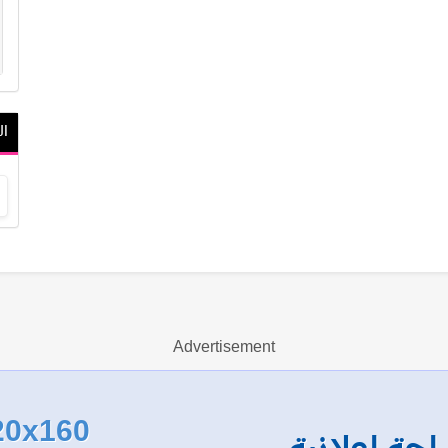
ال
Advertisement
20x160