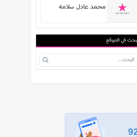
محمد عادل سلامة
بحث في الموقع
دينا سالم
ميشيل ميلاد بشاي
عرض الكل
9