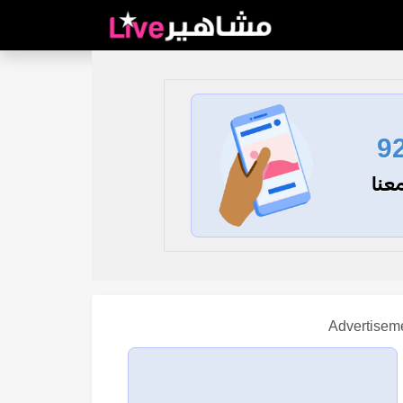
9
عنا
Advertisem