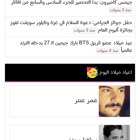
جيمس كاميرون: بدأ التحضير للجزء السادس والسابع من أفاتار
منذ 3 سنوات
حفل جوائز الجرامي: دعوة للسلام في غزة وتايلور سويفت تفوز
بجائزة ألبوم العام
منذ 3 سنوات
عيد ميلاد عضو فريق BTS بارك جيمين الـ 27 يدخله الترند
عالمياً
منذ 4 سنوات
اعياد ميلاد اليوم
عمر عنتر