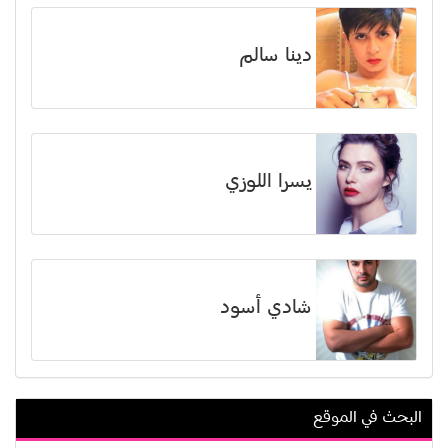
دينا سالم
يسرا اللوزي
شادي أسود
البحث في الموقع
غنوة محمد علي