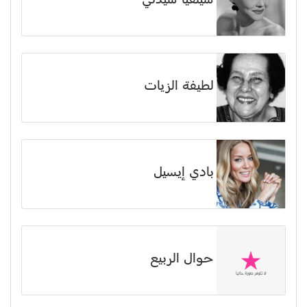
سيلفيا سيدني
لطيفة الزيات
بادي إيسيل
حوال الربيع