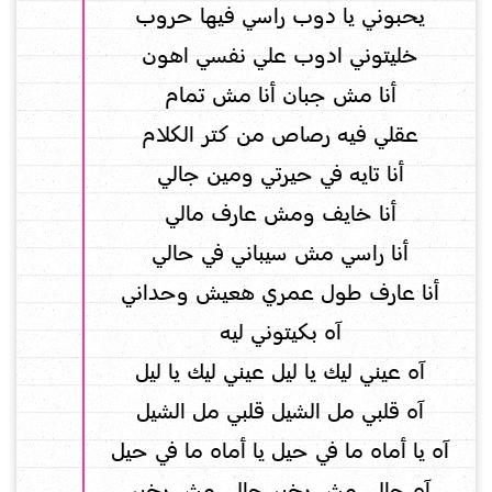
يحبوني يا دوب راسي فيها حروب
خليتوني ادوب علي نفسي اهون
أنا مش جبان أنا مش تمام
عقلي فيه رصاص من كتر الكلام
أنا تايه في حيرتي ومين جالي
أنا خايف ومش عارف مالي
أنا راسي مش سيباني في حالي
أنا عارف طول عمري هعيش وحداني
آه بكيتوني ليه
آه عيني ليك يا ليل عيني ليك يا ليل
آه قلبي مل الشيل قلبي مل الشيل
آه يا أماه ما في حيل يا أماه ما في حيل
آه حالي مش بخير حالي مش بخير