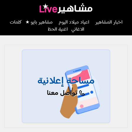
اخبار المشاهير
اعياد ميلاد اليوم
مشاهير بايو ★
كلمات
الاغاني
اغنية الحظ
مساحة إعلانية
تواصل معنا