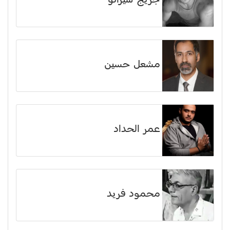
جريج سيرانو
مشعل حسين
عمر الحداد
محمود فريد