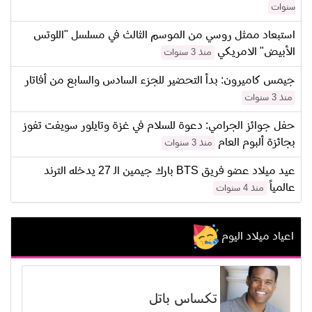
سنوات
استبعاد ممثل روسي من الموسم الثالث في مسلسل "اللوتس
الأبيض" الامريكي
منذ 3 سنوات
جيمس كاميرون: بدأ التحضير للجزء السادس والسابع من أفاتار
منذ 3 سنوات
حفل جوائز الجرامي: دعوة للسلام في غزة وتايلور سويفت تفوز
بجائزة ألبوم العام
منذ 3 سنوات
عيد ميلاد عضو فريق BTS بارك جيمين الـ 27 يدخله الترند
عالمياً
منذ 4 سنوات
اعياد ميلاد اليوم
تكساس باتل