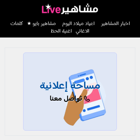
اخبار المشاهير
اعياد ميلاد اليوم
مشاهير بايو ★
كلمات
الاغاني
اغنية الحظ
مساحة إعلانية
تواصل معنا