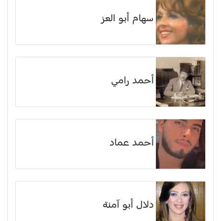
سهام أبو العز
أحمد رامي
أحمد عماد
دلال أبو آمنة