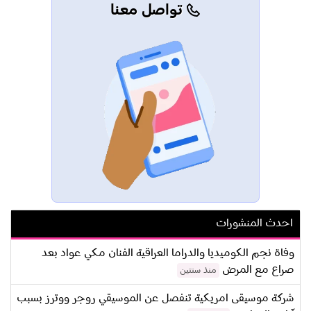
تواصل معنا
احدث المنشورات
وفاة نجم الكوميديا والدراما العراقية الفنان مكي عواد بعد
صراع مع المرض
منذ سنتين
شركة موسيقى امريكية تنفصل عن الموسيقي روجر ووترز بسبب