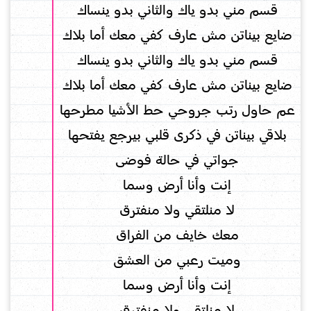
قسم مني بدو ياك والثاني بدو ينساك
ضايع بيناتن مش عارف كفي معك أما بلاك
قسم مني بدو ياك والثاني بدو ينساك
ضايع بيناتن مش عارف كفي معك أما بلاك
عم حاول رتب جروحي حط الأشيا مطرحها
بلاقي بيناتن في ذكرى قلبي بيرجع يفتحها
جواتي في حالة فوضى
إنت وأنا أرض وسما
لا منلتقي ولا منفترق
معك خايف من الفراق
وميت رعبي من العشق
إنت وأنا أرض وسما
لا منلتقي ولا منفترق