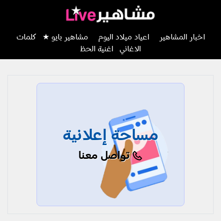
اخبار المشاهير
اعياد ميلاد اليوم
مشاهير بايو ★
كلمات
الاغاني
اغنية الحظ
مساحة إعلانية
تواصل معنا