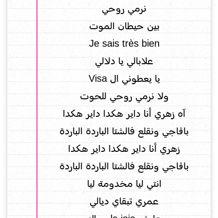
نرمي روحي
بين حيطان الموت
Je sais très bien
علابالي يا دلالي
يا يعطوني ال Visa
ولا نرمي روحي للحوت
آه زهري أنا داير هكدا داير هكدا
باڨاجي ونقلع فالشتا الباردة الباردة
زهري أنا داير هكدا داير هكدا
باڨاجي ونقلع فالشتا الباردة الباردة
انتي ليا مخدومة ليا
عمري تبقاي ديالي