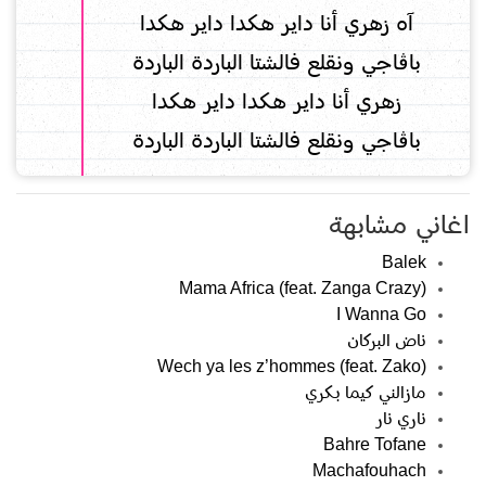
آه زهري أنا داير هكدا داير هكدا
باڨاجي ونقلع فالشتا الباردة الباردة
زهري أنا داير هكدا داير هكدا
باڨاجي ونقلع فالشتا الباردة الباردة
اغاني مشابهة
Balek
Mama Africa (feat. Zanga Crazy)
I Wanna Go
ناض البركان
Wech ya les z’hommes (feat. Zako)
مازالني كيما بكري
ناري نار
Bahre Tofane
Machafouhach