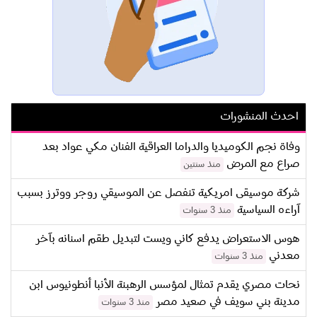
احدث المنشورات
وفاة نجم الكوميديا والدراما العراقية الفنان مكي عواد بعد
صراع مع المرض
منذ سنتين
شركة موسيقى امريكية تنفصل عن الموسيقي روجر ووترز بسبب
آراءه السياسية
منذ 3 سنوات
هوس الاستعراض يدفع كاني ويست لتبديل طقم اسنانه بآخر
معدني
منذ 3 سنوات
نحات مصري يقدم تمثال لمؤسس الرهبنة الأنبا أنطونيوس ابن
مدينة بني سويف في صعيد مصر
منذ 3 سنوات