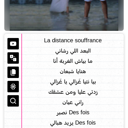
La distance souffrance
البعد اللي رشاني
ما بياش الغربة أنا
هنايا شبعان
بيا نتيا غَزالي يا غَزالي
زدتي عليا ومن عشقك
راني عيان
Des fois نصبر
Des fois يزيد هبالي