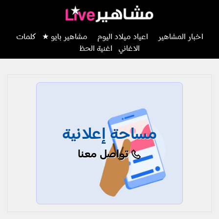
اخبار المشاهير
اعياد ميلاد اليوم
مشاهير بايو ★
كلمات
الاغاني
اغنية الحظ
مساحة إعلانية
تواصل معنا