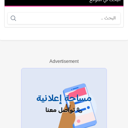
عبدالله الوليدي
بجمان بازغي
Advertisement
عرض الكل
مساحة إعلانية
تواصل معنا