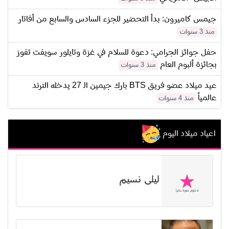
جيمس كاميرون: بدأ التحضير للجزء السادس والسابع من أفاتار
منذ 3 سنوات
حفل جوائز الجرامي: دعوة للسلام في غزة وتايلور سويفت تفوز
بجائزة ألبوم العام
منذ 3 سنوات
عيد ميلاد عضو فريق BTS بارك جيمين الـ 27 يدخله الترند
عالمياً
منذ 4 سنوات
اعياد ميلاد اليوم
ليلى نسيم