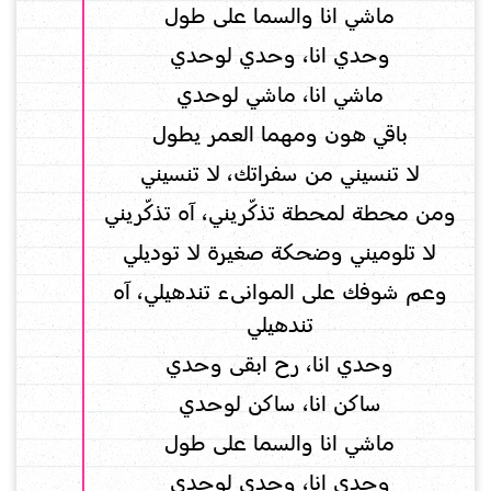
ماشي انا والسما على طول
وحدي انا، وحدي لوحدي
ماشي انا، ماشي لوحدي
باقي هون ومهما العمر يطول
لا تنسيني من سفراتك، لا تنسيني
ومن محطة لمحطة تذكّريني، آه تذكّريني
لا تلوميني وضحكة صغيرة لا توديلي
وعم شوفك على الموانىء تندهيلي، آه
تندهيلي
وحدي انا، رح ابقى وحدي
ساكن انا، ساكن لوحدي
ماشي انا والسما على طول
وحدي انا، وحدي لوحدي