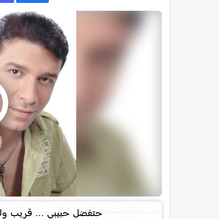
حتفضل حبيبي ... قريب ولا 