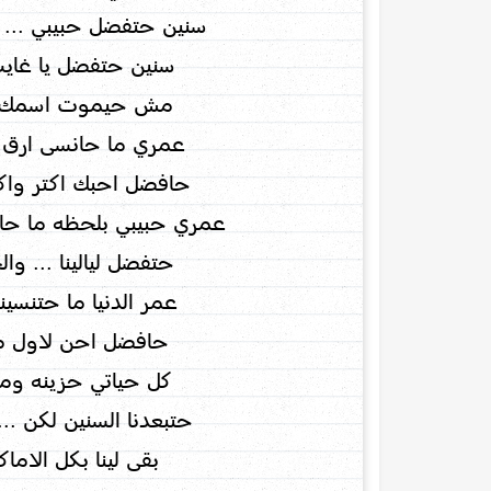
سنين حتفضل حبيبي ... س
سنين حتفضل يا غايب .
مش حيموت اسمك يا ح
عمري ما حانسى ارق و
حافضل احبك اكتر واكتر
عمري حبيبي بلحظه ما حاقد
حتفضل ليالينا ... وا
عمر الدنيا ما حتنسينا
حافضل احن لاول مره 
كل حياتي حزينه ومره 
حتبعدنا السنين لكن ...
بقى لينا بكل الاماكن