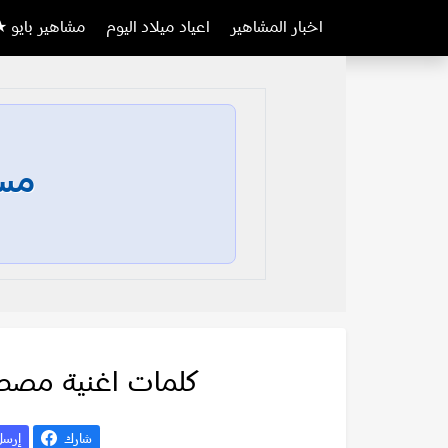
اخبار المشاهير
اعياد ميلاد اليوم
مشاهير بايو ★
مسا
كلمات اغنية مصطف
شارك
إرس