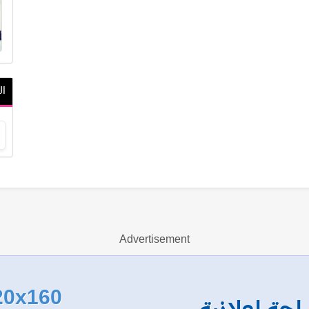
ال
Advertisement
20x160