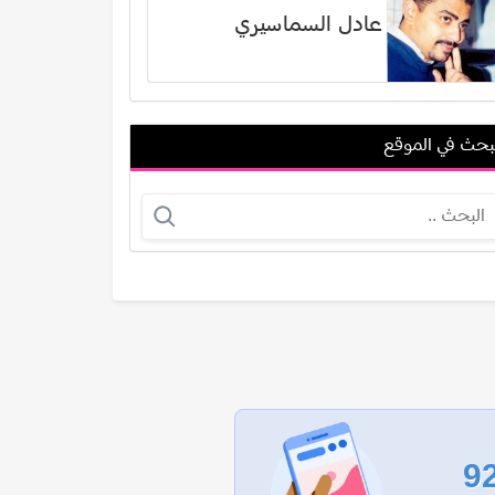
عادل السماسيري
بحث في الموقع
عبدالله عباس
مشعل حسين
عرض الكل
9