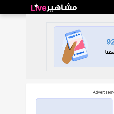
9
عنا
Advertisem