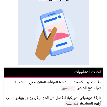
احدث المنشورات
وفاة نجم الكوميديا والدراما العراقية الفنان مكي عواد بعد
صراع مع المرض
منذ سنتين
شركة موسيقى امريكية تنفصل عن الموسيقي روجر ووترز بسبب
آراءه السياسية
منذ سنتين