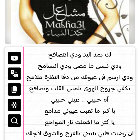
لك بمد اليد ودي انتصافح
ودي ننسى ما مضى ودي انتسامح
ودي ارسم في عيونك من دفا النظرة ملامح
يكفي جروح الهوى تلمس القلب وتصافح
آه حبيبي .. عيني حبيبي
يا كثر ما تعبت عيوني مدامع
يا كثر ما اشعلت نار المواجع
ان رضيت قلبي ينبض بالفرح والشوق لآجلك