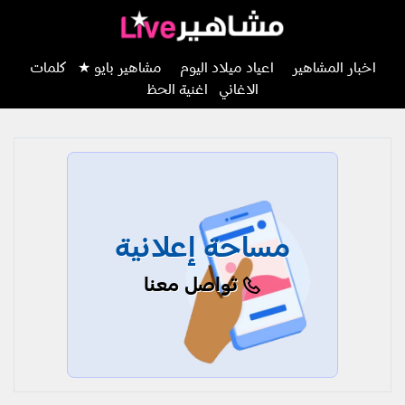
اخبار المشاهير
اعياد ميلاد اليوم
مشاهير بايو ★
كلمات
الاغاني
اغنية الحظ
مساحة إعلانية
تواصل معنا