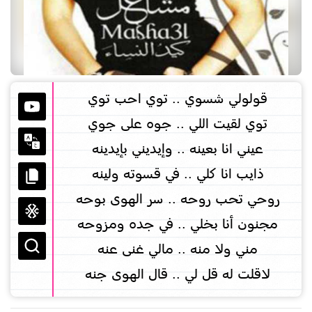
قولولي شسوي .. توي احب توي
توي لقيت اللي .. جوه على جوي
عيني انا بعينه .. وإيديني بإيدينه
ذايب انا كلي .. في قسوته ولينه
روحي تحب روحه .. سر الهوى بوحه
مجنون أنا بخلي .. في جده ومزوحه
مني ولا منه .. مالي غنى عنه
لاقلت له قل لي .. قال الهوى جنه