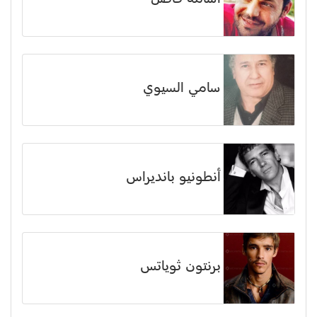
سامي السيوي
أنطونيو بانديراس
برنتون ثوياتس